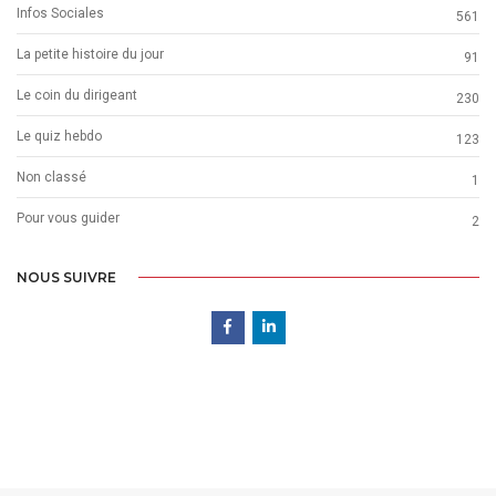
Infos Sociales
561
La petite histoire du jour
91
Le coin du dirigeant
230
Le quiz hebdo
123
Non classé
1
Pour vous guider
2
NOUS SUIVRE